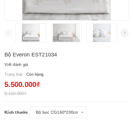
Bộ Everon EST21034
Viết đánh giá
Trạng thái:
Còn hàng
5.500.000₫
6.110.000₫
Kích thước