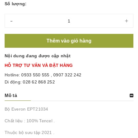
Số lượng:
-
+
Thêm vào giỏ hàng
Nội dung đang được cập nhật
HỖ TRỢ TƯ VẤN VÀ ĐẶT HÀNG
Hotline:
0933 550 555
,
0907 322 242
Di động:
028 62 868 252
Mô tả
Bộ Everon EPT21034
Chất liệu : 100% Tencel .
Thuộc bộ sưu tập 2021 .