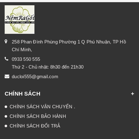
258 Phan Đình Phùng Phường 1 Q Phú Nhuận, TP Hồ
Chí Minh,
0933 550 555
Thứ 2 - Chủ nhật: 8h30 đến 21h30
ducloi555@gmail.com
CHÍNH SÁCH
CHÍNH SÁCH VẬN CHUYỂN .
CHÍNH SÁCH BẢO HÀNH
CHÍNH SÁCH ĐỔI TRẢ