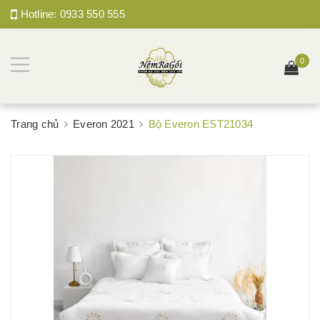
Hotline:
0933 550 555
0
Trang chủ
Everon 2021
Bộ Everon EST21034