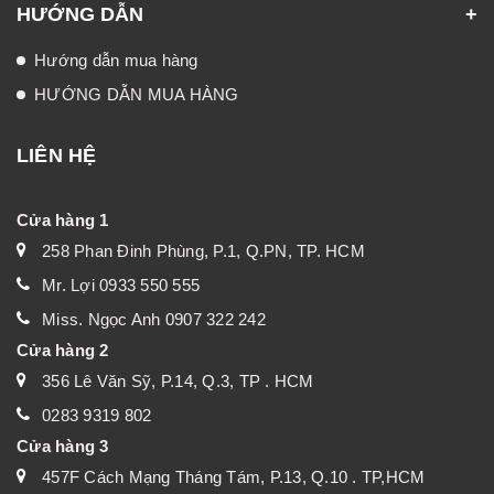
HƯỚNG DẪN
Hướng dẫn mua hàng
HƯỚNG DẪN MUA HÀNG
LIÊN HỆ
Cửa hàng 1
258 Phan Đinh Phùng, P.1, Q.PN, TP. HCM
Mr. Lợi 0933 550 555
Miss. Ngọc Anh 0907 322 242
Cửa hàng 2
356 Lê Văn Sỹ, P.14, Q.3, TP . HCM
0283 9319 802
Cửa hàng 3
457F Cách Mạng Tháng Tám, P.13, Q.10 . TP,HCM