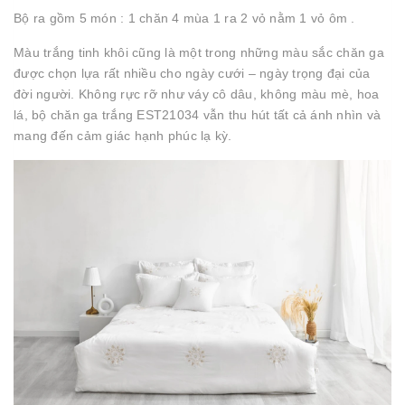
Bộ ra gồm 5 món : 1 chăn 4 mùa 1 ra 2 vỏ nằm 1 vỏ ôm .
Màu trắng tinh khôi cũng là một trong những màu sắc chăn ga
được chọn lựa rất nhiều cho ngày cưới – ngày trọng đại của
đời người. Không rực rỡ như váy cô dâu, không màu mè, hoa
lá, bộ chăn ga trắng EST21034 vẫn thu hút tất cả ánh nhìn và
mang đến cảm giác hạnh phúc lạ kỳ.