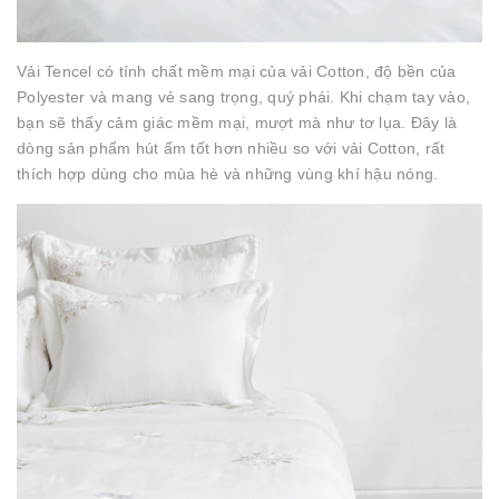
Vải Tencel có tính chất mềm mại của vải Cotton, độ bền của
Polyester và mang vẻ sang trọng, quý phái. Khi chạm tay vào,
bạn sẽ thấy cảm giác mềm mại, mượt mà như tơ lụa. Đây là
dòng sản phẩm hút ẩm tốt hơn nhiều so với vải Cotton, rất
thích hợp dùng cho mùa hè và những vùng khí hậu nóng.