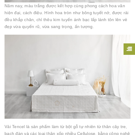
Năm nay, màu trắng được kết hợp cùng phong cách hoa văn
hiện đại, cách điệu. Hình hoa tròn như bông tuyết nở, được rải
đều khắp chăn, chỉ thêu kim tuyến ánh bạc lấp lánh tôn lên vẻ
đẹp vừa quyến rũ, vừa sang trọng, ấn tượng.
Vải Tencel là sản phẩm làm từ bột gỗ tự nhiên từ thân cây tre,
bạch đàn và các loại thân xốp nhiều Cellulose, bằng công nghệ