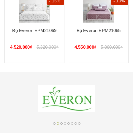
- 15%
- 10%
Bộ Everon EPM21069
Bộ Everon EPM21065
4.520.000₫
5.320.000₫
4.550.000₫
5.060.000₫