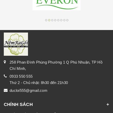
258 Phan Đình Phùng Phường 1 Q Phú Nhuận, TP Hồ
Chí Minh,
0933 550 555
Thứ 2 - Chủ nhật: 8h30 đến 21h30
ducloi555@gmail.com
CHÍNH SÁCH