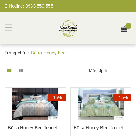
Hotline:
0933 550 555
0
Trang chủ
Bộ ra Honey bee
Mặc định
- 15%
- 15%
Bộ ra Honey Bee Tencel D118
Bộ ra Honey Bee Tencel D127