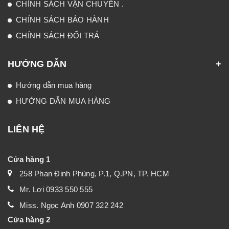
CHÍNH SÁCH VẬN CHUYỂN .
CHÍNH SÁCH BẢO HÀNH
CHÍNH SÁCH ĐỔI TRẢ
HƯỚNG DẪN
Hướng dẫn mua hàng
HƯỚNG DẪN MUA HÀNG
LIÊN HỆ
Cửa hàng 1
258 Phan Đinh Phùng, P.1, Q.PN, TP. HCM
Mr. Lợi 0933 550 555
Miss. Ngọc Anh 0907 322 242
Cửa hàng 2