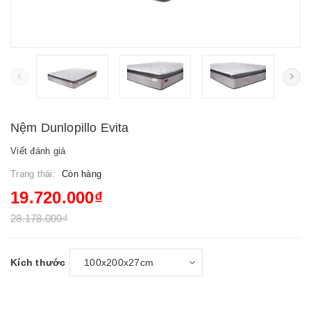
Nệm Dunlopillo Evita
Viết đánh giá
Trạng thái:
Còn hàng
19.720.000₫
28.178.000₫
Kích thước