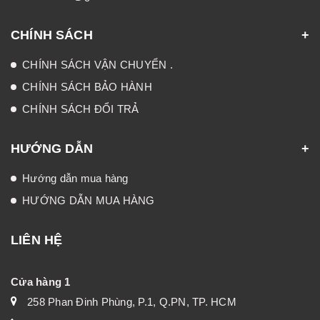
CHÍNH SÁCH
CHÍNH SÁCH VẬN CHUYỂN .
CHÍNH SÁCH BẢO HÀNH
CHÍNH SÁCH ĐỔI TRẢ
HƯỚNG DẪN
Hướng dẫn mua hàng
HƯỚNG DẪN MUA HÀNG
LIÊN HỆ
Cửa hàng 1
258 Phan Đinh Phùng, P.1, Q.PN, TP. HCM