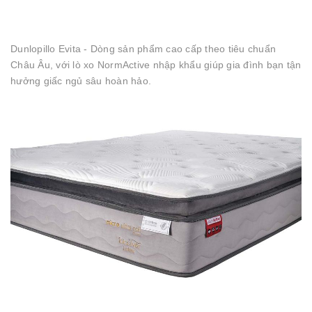
Dunlopillo Evita - Dòng sản phẩm cao cấp theo tiêu chuẩn
Châu Âu, với lò xo NormActive nhập khẩu giúp gia đình bạn tận
hưởng giấc ngủ sâu hoàn hảo.