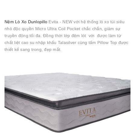
Nệm Lò Xo Dunlopillo
Evita - NEW với hệ thống lò xo túi siêu
nhỏ độc quyền Micro Ultra Coil Pocket chắc chắn, giảm sự
truyền động tối đa. Đồng thời lớp đệm lót với được làm từ
chất liệt cao su nhập khẩu Talasilver cùng tấm Pillow Top được
thiết kế sang trong, đẹp mắt.​