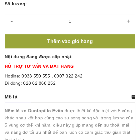
Số lượng:
-
+
Thêm vào giỏ hàng
Nội dung đang được cập nhật
HỖ TRỢ TƯ VẤN VÀ ĐẶT HÀNG
Hotline:
0933 550 555
,
0907 322 242
Di động:
028 62 868 252
Mô tả
Nệm lò xo Dunlopillo Evita
được thiết kế đặc biệt với 5 vùng
khác nhau kết hợp cùng cao su song song với trọng lượng của
5 vùng cơ thể khi nằm, điều này giúp mang đến sự thoải mái
và nâng đỡ tối ưu nhất để bạn luôn có càm giác thư giãn thật
hoàn hảo.