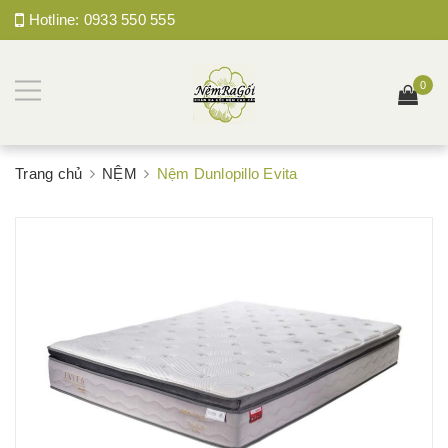
Hotline:
0933 550 555
0
Trang chủ
NỆM
Nệm Dunlopillo Evita