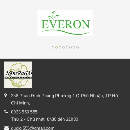
258 Phan Đình Phùng Phường 1 Q Phú Nhuận, TP Hồ
Chí Minh,
0933 550 555
Thứ 2 - Chủ nhật: 8h30 đến 21h30
ducloi555@gmail.com