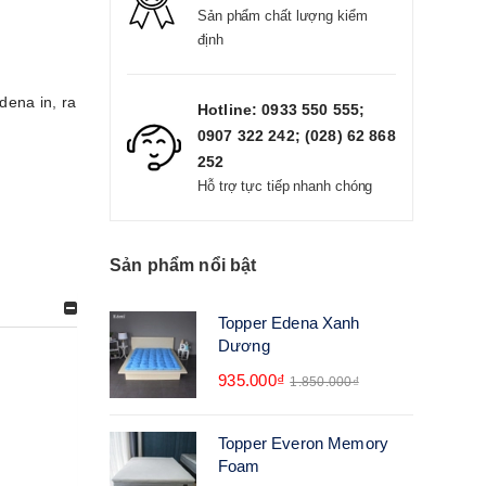
Sản phẩm chất lượng kiểm
định
dena in
,
ra
Hotline: 0933 550 555;
0907 322 242; (028) 62 868
252
Hỗ trợ tực tiếp nhanh chóng
Sản phẩm nổi bật
Topper Edena Xanh
Dương
935.000₫
1.850.000₫
Topper Everon Memory
Foam