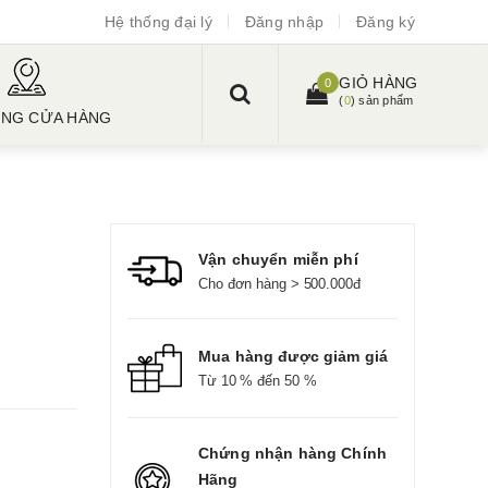
Hệ thống đại lý
Đăng nhập
Đăng ký
GIỎ HÀNG
0
(
0
) sản phẩm
ỐNG CỬA HÀNG
Vận chuyển miễn phí
Cho đơn hàng > 500.000đ
Mua hàng được giảm giá
Từ 10 % đến 50 %
Chứng nhận hàng Chính
Hãng