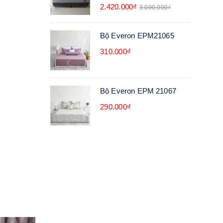
2.420.000₫
3.090.000₫
Bộ Everon EPM21065
310.000₫
Bộ Everon EPM 21067
290.000₫