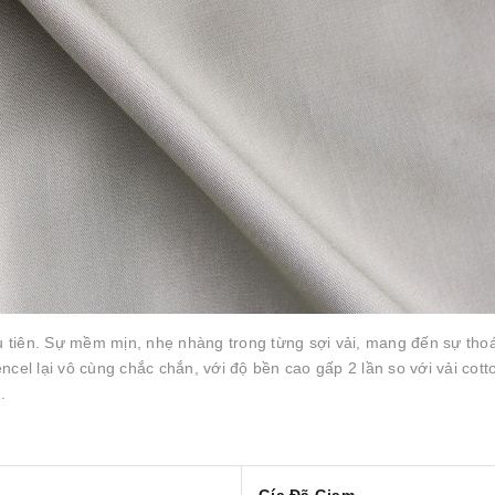
 tiên. Sự mềm mịn, nhẹ nhàng trong từng sợi vải, mang đến sự tho
cel lại vô cùng chắc chắn, với độ bền cao gấp 2 lần so với vải cott
.