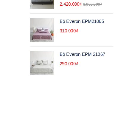
2.420.000₫
3.090.000₫
Bộ Everon EPM21065
310.000₫
Bộ Everon EPM 21067
290.000₫