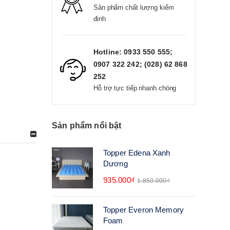
Sản phẩm chất lượng kiểm
định
Hotline: 0933 550 555;
0907 322 242; (028) 62 868
252
Hỗ trợ tực tiếp nhanh chóng
Sản phẩm nổi bật
Topper Edena Xanh
Dương
935.000₫
1.850.000₫
Topper Everon Memory
Foam