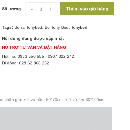
-
+
Thêm vào giỏ hàng
Số lượng:
Tags:
Bộ ra Tonybed
,
Bộ Tony Bed
,
Tonybed
Nội dung đang được cập nhật
HỖ TRỢ TƯ VẤN VÀ ĐẶT HÀNG
Hotline:
0933 550 555
,
0907 322 242
Di động:
028 62 868 252
ọc chần gòn + 2 vỏ nằm 50*70cm + 1 vỏ ôm 80*100cm .