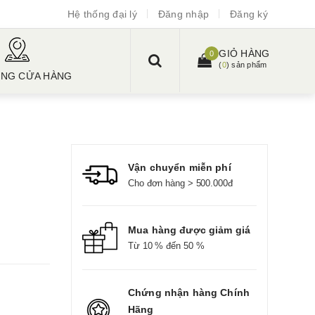
Hệ thống đại lý
Đăng nhập
Đăng ký
GIỎ HÀNG
0
(
0
) sản phẩm
ỐNG CỬA HÀNG
Vận chuyển miễn phí
Cho đơn hàng > 500.000đ
Mua hàng được giảm giá
Từ 10 % đến 50 %
Chứng nhận hàng Chính
Hãng