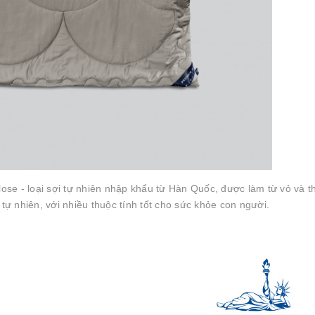
lose - loại sợi tự nhiên nhập khẩu từ Hàn Quốc, được làm từ vỏ và t
 tự nhiên, với nhiều thuộc tính tốt cho sức khỏe con người.