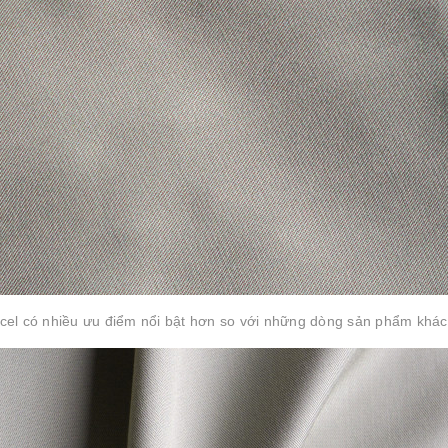
encel có nhiều ưu điểm nổi bật hơn so với những dòng sản phẩm khác.