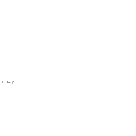
hân cây