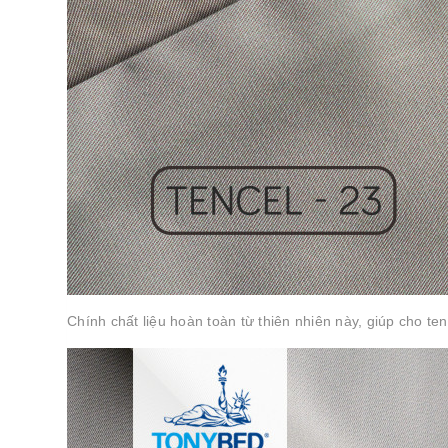
Chính chất liệu hoàn toàn từ thiên nhiên này, giúp cho t