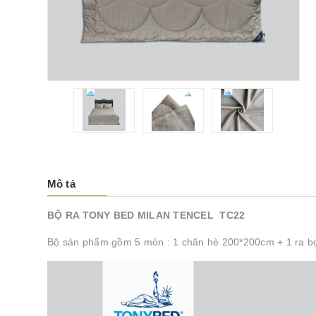
Mô tả
BỘ RA TONY BED MILAN TENCEL TC22
Bộ sản phẩm gồm 5 món : 1 chăn hè 200*200cm + 1 ra b