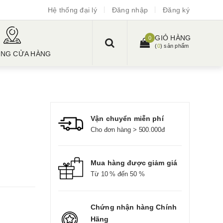
Hệ thống đại lý
Đăng nhập
Đăng ký
GIỎ HÀNG
0
(
0
) sản phẩm
ỐNG CỬA HÀNG
Vận chuyển miễn phí
Cho đơn hàng > 500.000đ
Mua hàng được giảm giá
Từ 10 % đến 50 %
Chứng nhận hàng Chính
Hãng