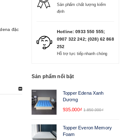
Sản phẩm chất lượng kiểm
định
dena đặc
Hotline: 0933 550 555;
0907 322 242; (028) 62 868
252
Hỗ trợ tực tiếp nhanh chóng
Sản phẩm nổi bật
Topper Edena Xanh
Dương
935.000₫
1.850.000₫
Topper Everon Memory
Foam