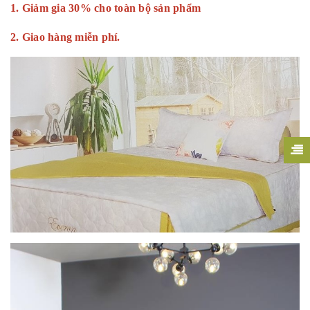
1. Giảm gia 30% cho toàn bộ sản phẩm
2. Giao hàng miễn phí.