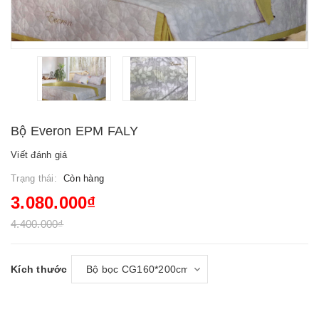
Bộ Everon EPM FALY
Viết đánh giá
Trạng thái:
Còn hàng
3.080.000₫
4.400.000₫
Kích thước