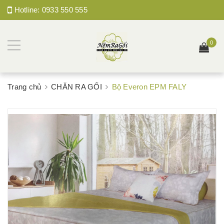
Hotline:
0933 550 555
0
Trang chủ
CHĂN RA GỐI
Bộ Everon EPM FALY