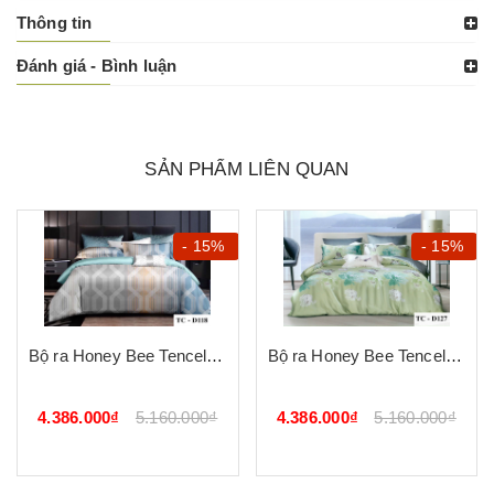
Thông tin
Đánh giá - Bình luận
SẢN PHẨM LIÊN QUAN
- 15%
- 15%
Bộ ra Honey Bee Tencel D118
Bộ ra Honey Bee Tencel D127
4.386.000₫
5.160.000₫
4.386.000₫
5.160.000₫