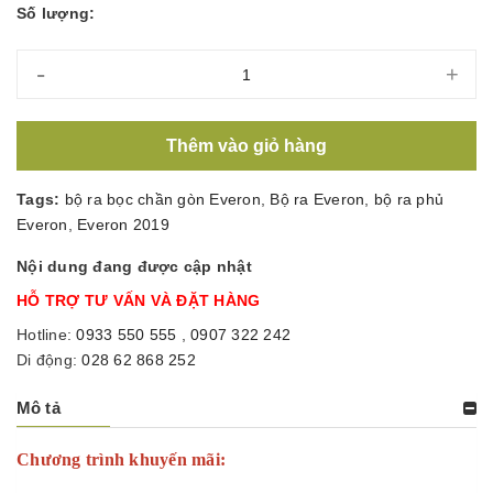
Số lượng:
-
+
Thêm vào giỏ hàng
Tags:
bộ ra bọc chần gòn Everon
,
Bộ ra Everon
,
bộ ra phủ
Everon
,
Everon 2019
Nội dung đang được cập nhật
HỖ TRỢ TƯ VẤN VÀ ĐẶT HÀNG
Hotline:
0933 550 555
,
0907 322 242
Di động:
028 62 868 252
Mô tả
Chương trình khuyến mãi: