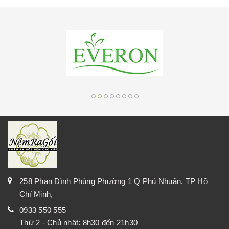
258 Phan Đình Phùng Phường 1 Q Phú Nhuận, TP Hồ
Chí Minh,
0933 550 555
Thứ 2 - Chủ nhật: 8h30 đến 21h30