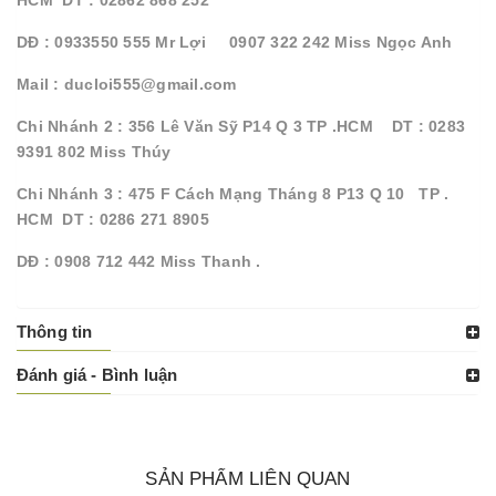
DĐ : 0933550 555 Mr Lợi 0907 322 242 Miss Ngọc Anh
Mail : ducloi555@gmail.com
Chi Nhánh 2 : 356 Lê Văn Sỹ P14 Q 3 TP .HCM DT : 0283
9391 802 Miss Thúy
Chi Nhánh 3 : 475 F Cách Mạng Tháng 8 P13 Q 10 TP .
HCM DT : 0286 271 8905
DĐ : 0908 712 442 Miss Thanh .
Thông tin
Đánh giá - Bình luận
SẢN PHẨM LIÊN QUAN