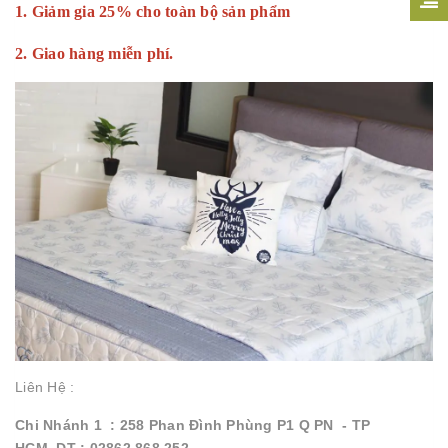
1. Giảm gia 25% cho toàn bộ sản phẩm
2. Giao hàng miễn phí.
Liên Hệ :
Chi Nhánh 1 : 258 Phan Đình Phùng P1 Q PN - TP
HCM DT : 02862 868 252