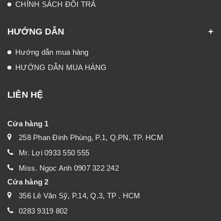
CHÍNH SÁCH ĐỔI TRẢ
HƯỚNG DẪN
Hướng dẫn mua hàng
HƯỚNG DẪN MUA HÀNG
LIÊN HỆ
Cửa hàng 1
258 Phan Đinh Phùng, P.1, Q.PN, TP. HCM
Mr. Lợi 0933 550 555
Miss. Ngọc Anh 0907 322 242
Cửa hàng 2
356 Lê Văn Sỹ, P.14, Q.3, TP . HCM
0283 9319 802