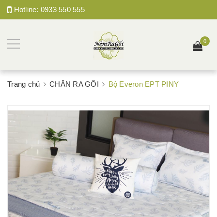
Hotline:
0933 550 555
0
Trang chủ
CHĂN RA GỐI
Bộ Everon EPT PINY