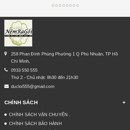
258 Phan Đình Phùng Phường 1 Q Phú Nhuận, TP Hồ
Chí Minh,
0933 550 555
Thứ 2 - Chủ nhật: 8h30 đến 21h30
ducloi555@gmail.com
CHÍNH SÁCH
CHÍNH SÁCH VẬN CHUYỂN .
CHÍNH SÁCH BẢO HÀNH