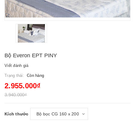
Bộ Everon EPT PINY
Viết đánh giá
Trạng thái:
Còn hàng
2.955.000₫
3.940.000₫
Kích thước