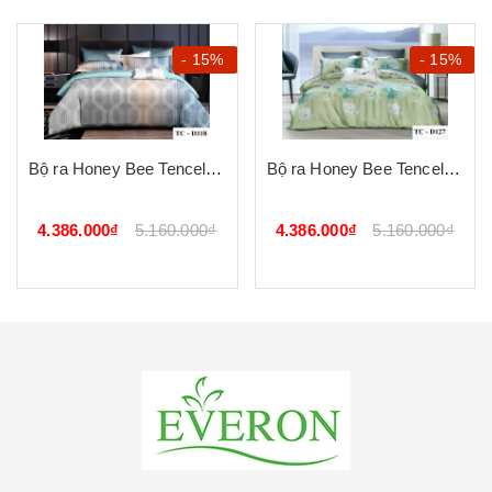
- 15%
- 15%
Bộ ra Honey Bee Tencel D118
Bộ ra Honey Bee Tencel D127
4.386.000₫
5.160.000₫
4.386.000₫
5.160.000₫