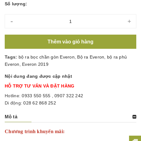
Số lượng:
-
+
Thêm vào giỏ hàng
Tags:
bộ ra bọc chần gòn Everon
,
Bộ ra Everon
,
bộ ra phủ
Everon
,
Everon 2019
Nội dung đang được cập nhật
HỖ TRỢ TƯ VẤN VÀ ĐẶT HÀNG
Hotline:
0933 550 555
,
0907 322 242
Di động:
028 62 868 252
Mô tả
Chương trình khuyến mãi: