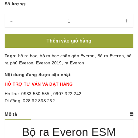
Số lượng:
-
+
Thêm vào giỏ hàng
Tags:
bộ ra bọc
,
bộ ra bọc chần gòn Everon
,
Bộ ra Everon
,
bộ
ra phủ Everon
,
Everon 2019
,
ra Everon
Nội dung đang được cập nhật
HỖ TRỢ TƯ VẤN VÀ ĐẶT HÀNG
Hotline:
0933 550 555
,
0907 322 242
Di động:
028 62 868 252
Mô tả
Bộ ra Everon ESM