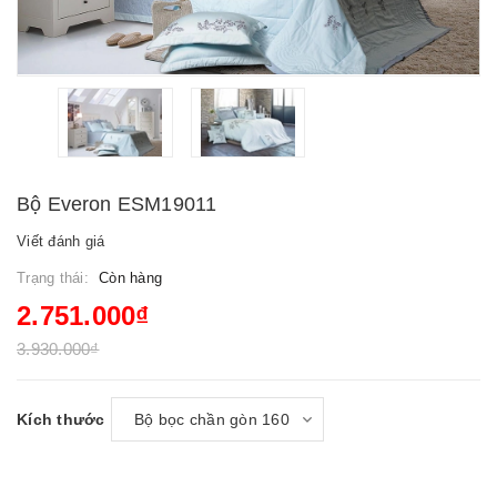
Bộ Everon ESM19011
Viết đánh giá
Trạng thái:
Còn hàng
2.751.000₫
3.930.000₫
Kích thước