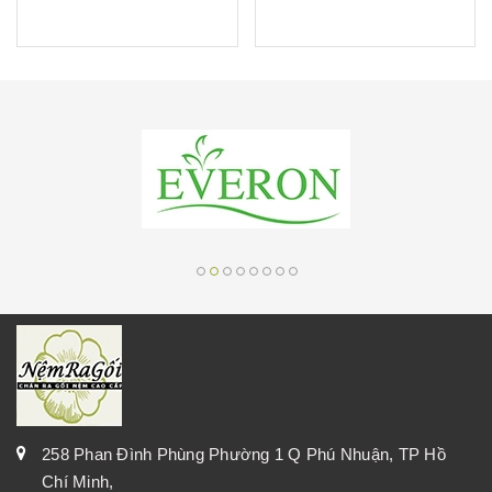
258 Phan Đình Phùng Phường 1 Q Phú Nhuận, TP Hồ
Chí Minh,