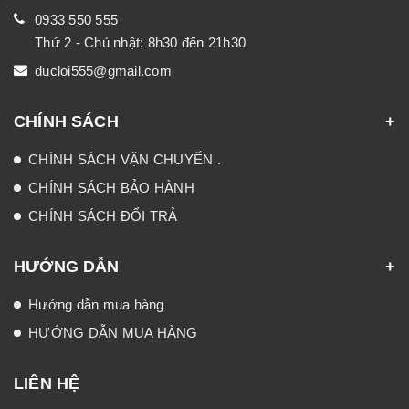
0933 550 555
Thứ 2 - Chủ nhật: 8h30 đến 21h30
ducloi555@gmail.com
CHÍNH SÁCH
CHÍNH SÁCH VẬN CHUYỂN .
CHÍNH SÁCH BẢO HÀNH
CHÍNH SÁCH ĐỔI TRẢ
HƯỚNG DẪN
Hướng dẫn mua hàng
HƯỚNG DẪN MUA HÀNG
LIÊN HỆ