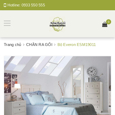
Hotline:
0933 550 555
0
Trang chủ
CHĂN RA GỐI
Bộ Everon ESM19011