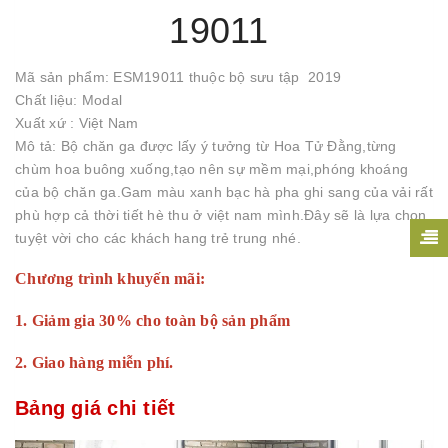
19011
Mã sản phẩm: ESM19011 thuộc bộ sưu tập 2019
Chất liệu: Modal
Xuất xứ : Việt Nam
Mô tả: Bộ chăn ga được lấy ý tưởng từ Hoa Tử Đằng,từng
chùm hoa buông xuống,tạo nên sự mềm mại,phóng khoáng
của bộ chăn ga.Gam màu xanh bạc hà pha ghi sang của vải rất
phù hợp cả thời tiết hè thu ở việt nam mình.Đây sẽ là lựa chọn
tuyệt vời cho các khách hang trẻ trung nhé.
Chương trình khuyến mãi:
1. Giảm gia 30% cho toàn bộ sản phẩm
2. Giao hàng miễn phí.
Bảng giá chi tiết