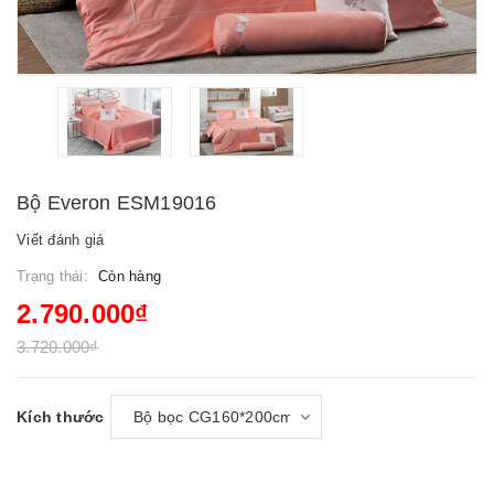
Bộ Everon ESM19016
Viết đánh giá
Trạng thái:
Còn hàng
2.790.000₫
3.720.000₫
Kích thước