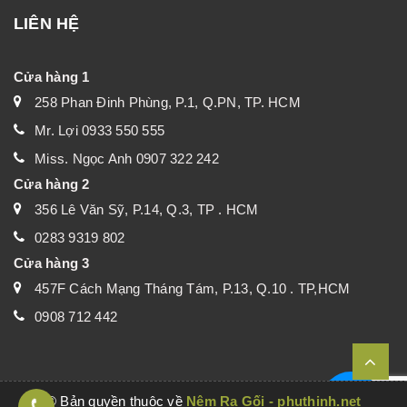
LIÊN HỆ
Cửa hàng 1
258 Phan Đinh Phùng, P.1, Q.PN, TP. HCM
Mr. Lợi 0933 550 555
Miss. Ngọc Anh 0907 322 242
Cửa hàng 2
356 Lê Văn Sỹ, P.14, Q.3, TP . HCM
0283 9319 802
Cửa hàng 3
457F Cách Mạng Tháng Tám, P.13, Q.10 . TP,HCM
0908 712 442
© Bản quyền thuộc về
Nệm Ra Gối - phuthinh.net