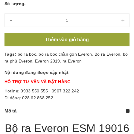
Số lượng:
-
+
Thêm vào giỏ hàng
Tags:
bộ ra bọc
,
bộ ra bọc chần gòn Everon
,
Bộ ra Everon
,
bộ
ra phủ Everon
,
Everon 2019
,
ra Everon
Nội dung đang được cập nhật
HỖ TRỢ TƯ VẤN VÀ ĐẶT HÀNG
Hotline:
0933 550 555
,
0907 322 242
Di động:
028 62 868 252
Mô tả
Bộ ra Everon ESM 19016