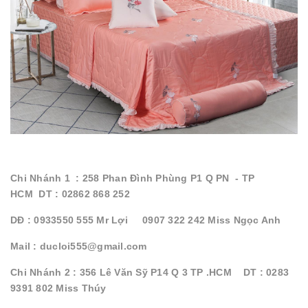
Chi Nhánh 1 : 258 Phan Đình Phùng P1 Q PN - TP
HCM DT : 02862 868 252
DĐ : 0933550 555 Mr Lợi 0907 322 242 Miss Ngọc Anh
Mail : ducloi555@gmail.com
Chi Nhánh 2 : 356 Lê Văn Sỹ P14 Q 3 TP .HCM DT : 0283
9391 802 Miss Thúy