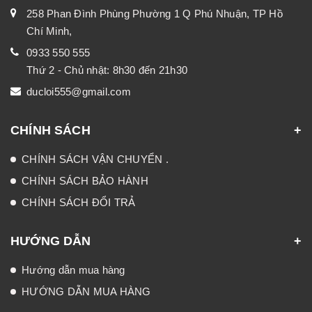
258 Phan Đình Phùng Phường 1 Q Phú Nhuận, TP Hồ
Chí Minh,
0933 550 555
Thứ 2 - Chủ nhật: 8h30 đến 21h30
ducloi555@gmail.com
CHÍNH SÁCH
CHÍNH SÁCH VẬN CHUYỂN .
CHÍNH SÁCH BẢO HÀNH
CHÍNH SÁCH ĐỔI TRẢ
HƯỚNG DẪN
Hướng dẫn mua hàng
HƯỚNG DẪN MUA HÀNG