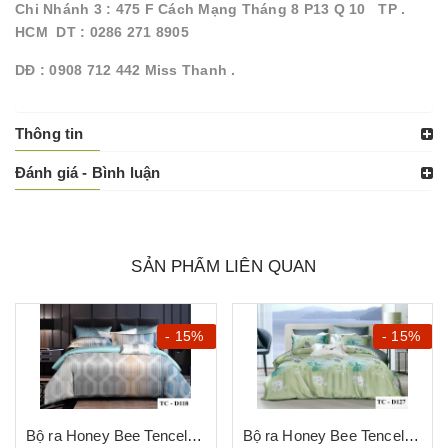
Chi Nhánh 3 : 475 F Cách Mạng Tháng 8 P13 Q 10 TP .
HCM DT : 0286 271 8905
DĐ : 0908 712 442 Miss Thanh .
Thông tin
Đánh giá - Bình luận
SẢN PHẨM LIÊN QUAN
- 15%
- 15%
Bộ ra Honey Bee Tencel D118
Bộ ra Honey Bee Tencel D127