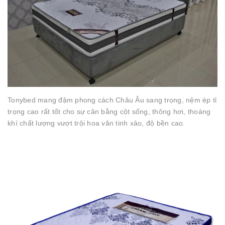
Tonybed mang đậm phong cách Châu Âu sang trọng, nệm ép tỉ
trọng cao rất tốt cho sự cân bằng cột sống, thông hơi, thoáng
khí chất lượng vượt trội hoa văn tinh xảo, độ bền cao.