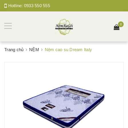
Hotline:
0933 550 555
0
Trang chủ
NỆM
Nệm cao su Dream Italy