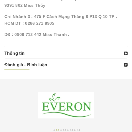
9391 802 Miss Thúy
Chi Nhánh 3 : 475 F Cách Mạng Tháng 8 P13 Q 10 TP .
HCM DT : 0286 271 8905
DĐ : 0908 712 442 Miss Thanh .
Thông tin
Đánh giá - Bình luận