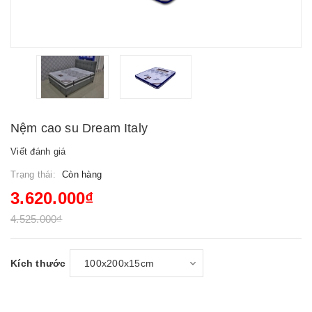
Nệm cao su Dream Italy
Viết đánh giá
Trạng thái:
Còn hàng
3.620.000₫
4.525.000₫
Kích thước