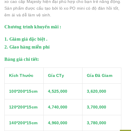
xo cao cấp Majesty hiện đại phù hợp cho bạn trẻ năng động.
Sản phẩm được cấu tạo bởi lò xo PO mini có độ đàn hồi tốt,
êm ái và dễ làm vệ sinh.
Chương trình khuyến mãi :
1. Giảm giá đặc biệt .
2. Giao hàng miễn phí
Bảng giá chi tiết:
Kích Thước
Gía CTy
Gía Đã Giam
100*200*15cm
4,525,000
3,620,000
120*200*15cm
4,740,000
3,700,000
140*200*15cm
4,960,000
3,780,000