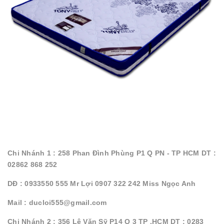
Chi Nhánh 1 : 258 Phan Đình Phùng P1 Q PN - TP HCM DT :
02862 868 252
DĐ : 0933550 555 Mr Lợi 0907 322 242 Miss Ngọc Anh
Mail : ducloi555@gmail.com
Chi Nhánh 2 : 356 Lê Văn Sỹ P14 Q 3 TP .HCM DT : 0283