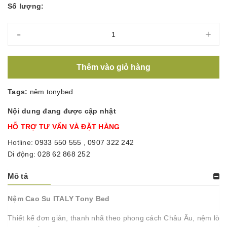
Số lượng:
-
+
Thêm vào giỏ hàng
Tags:
nệm tonybed
Nội dung đang được cập nhật
HỖ TRỢ TƯ VẤN VÀ ĐẶT HÀNG
Hotline:
0933 550 555
,
0907 322 242
Di động:
028 62 868 252
Mô tả
Nệm Cao Su ITALY Tony Bed
Thiết kế đơn giản, thanh nhã theo phong cách Châu Âu, nệm lò