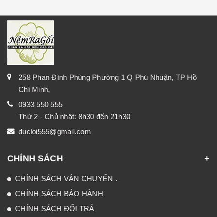
258 Phan Đình Phùng Phường 1 Q Phú Nhuận, TP Hồ
Chí Minh,
0933 550 555
Thứ 2 - Chủ nhật: 8h30 đến 21h30
ducloi555@gmail.com
CHÍNH SÁCH
CHÍNH SÁCH VẬN CHUYỂN .
CHÍNH SÁCH BẢO HÀNH
CHÍNH SÁCH ĐỔI TRẢ