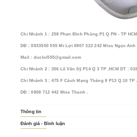
Chi Nhánh 1 : 258 Phan Đình Phùng P1 Q PN - TP HCM
DĐ : 0933550 555 Mr Lợi 0907 322 242 Miss Ngọc Anh
Mail : ducloi555@gmail.com
Chi Nhánh 2 : 356 Lê Văn Sỹ P14 Q 3 TP .HCM DT : 02
Chi Nhánh 3 : 475 F Cách Mạng Tháng 8 P13 Q 10 TP 
DĐ : 0908 712 442 Miss Thanh .
Thông tin
Đánh giá - Bình luận