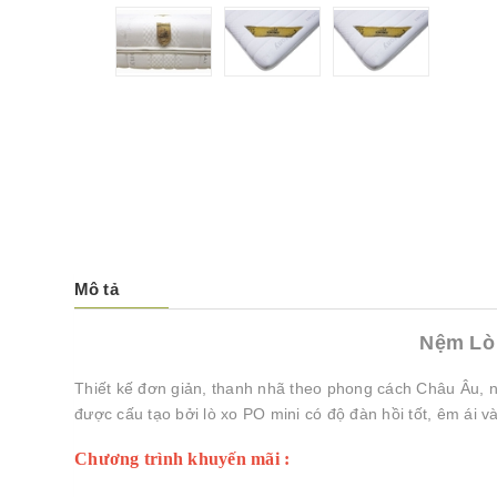
Mô tả
Nệm Lò 
Thiết kế đơn giản, thanh nhã theo phong cách Châu Âu, 
được cấu tạo bởi lò xo PO mini có độ đàn hồi tốt, êm ái v
Chương trình khuyến mãi :