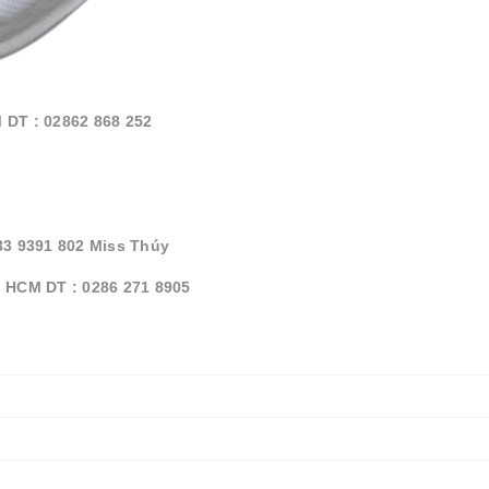
 DT : 02862 868 252
83 9391 802 Miss Thúy
. HCM DT : 0286 271 8905