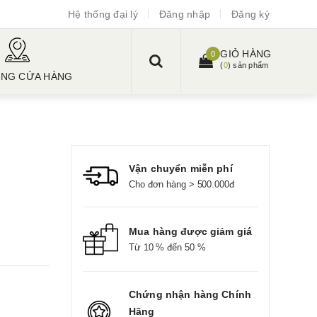
Hệ thống đại lý
Đăng nhập
Đăng ký
GIỎ HÀNG
0
(
0
) sản phẩm
ỐNG CỬA HÀNG
Vận chuyển miễn phí
Cho đơn hàng > 500.000đ
Mua hàng được giảm giá
Từ 10 % đến 50 %
Chứng nhận hàng Chính
Hãng