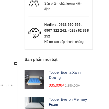
Sản phẩm chất lượng kiểm
định
Hotline: 0933 550 555;
0907 322 242; (028) 62 868
252
Hỗ trợ tực tiếp nhanh chóng
Sản phẩm nổi bật
Topper Edena Xanh
Dương
. Sản phẩm
935.000₫
1.850.000₫
Topper Everon Memory
Foam