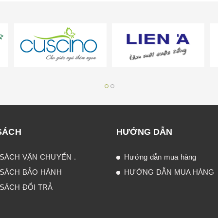
SÁCH
HƯỚNG DẪN
SÁCH VẬN CHUYỂN .
Hướng dẫn mua hàng
 SÁCH BẢO HÀNH
HƯỚNG DẪN MUA HÀNG
SÁCH ĐỔI TRẢ