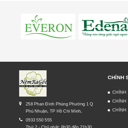
CHÍNH 
CHÍNH 
CHÍNH
258 Phan Đình Phùng Phường 1 Q
CHÍNH 
Phú Nhuận, TP Hồ Chí Minh,
0933 550 555
Thứ 2 - Chủ nhật: 8h30 đến 21h30