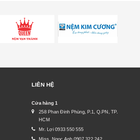
LIÊN HỆ
Cửa hàng 1
258 Phan Đinh Phùng, P.1, Q.PN, TP.
HCM
Mr. Lợi 0933 550 555
Miss. Ngọc Anh 0907 322 242