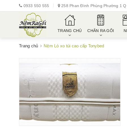
0933 550 555
258 Phan Đình Phùng Phường 1 Q 
TRANG CHỦ
CHĂN RA GỐI
N
Trang chủ
Nệm Lò xo túi cao cấp Tonybed