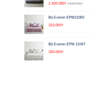
2.420.000₫
3.090.000₫
Bộ Everon EPM21065
310.000₫
Bộ Everon EPM 21067
290.000₫