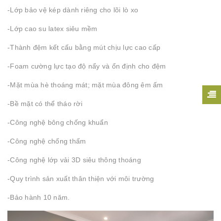
-Lớp bảo vệ kép dành riêng cho lõi lò xo
-Lớp cao su latex siêu mềm
-Thành đệm kết cấu bằng mút chịu lực cao cấp
-Foam cường lực tạo độ nẩy và ổn định cho đệm
-Mặt mùa hè thoáng mát; mặt mùa đông êm ấm
-Bề mặt có thể tháo rời
-Công nghệ bông chống khuẩn
-Công nghệ chống thấm
-Công nghệ lớp vải 3D siêu thông thoáng
-Quy trình sản xuất thân thiện với môi trường
-Bảo hành 10 năm.