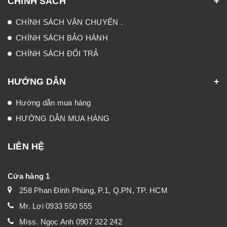
CHÍNH SÁCH
CHÍNH SÁCH VẬN CHUYỂN .
CHÍNH SÁCH BẢO HÀNH
CHÍNH SÁCH ĐỔI TRẢ
HƯỚNG DẪN
Hướng dẫn mua hàng
HƯỚNG DẪN MUA HÀNG
LIÊN HỆ
Cửa hàng 1
258 Phan Đinh Phùng, P.1, Q.PN, TP. HCM
Mr. Lợi 0933 550 555
Miss. Ngọc Anh 0907 322 242