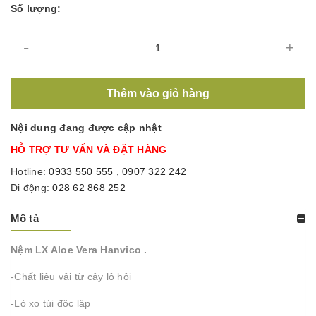
Số lượng:
-
+
Thêm vào giỏ hàng
Nội dung đang được cập nhật
HỖ TRỢ TƯ VẤN VÀ ĐẶT HÀNG
Hotline:
0933 550 555
,
0907 322 242
Di động:
028 62 868 252
Mô tả
Nệm LX Aloe Vera Hanvico .
-Chất liệu vải từ cây lô hội
-Lò xo túi độc lập