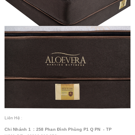
Liên Hệ :
Chi Nhánh 1 : 258 Phan Đình Phùng P1 Q PN - TP