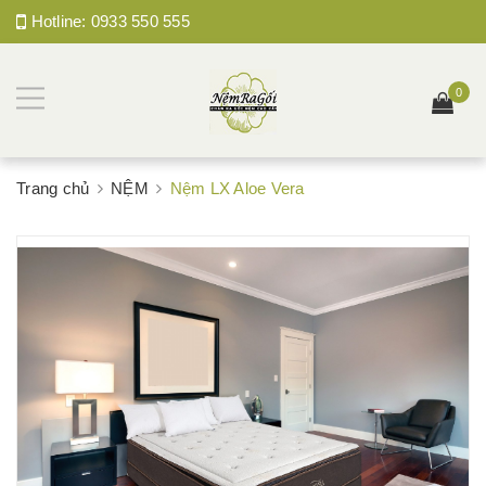
Hotline:
0933 550 555
0
Trang chủ
NỆM
Nệm LX Aloe Vera