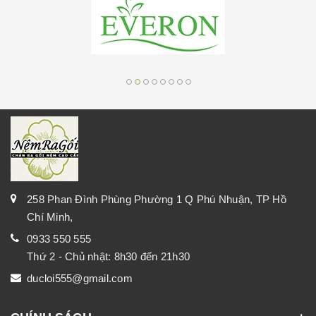
258 Phan Đình Phùng Phường 1 Q Phú Nhuận, TP Hồ
Chí Minh,
0933 550 555
Thứ 2 - Chủ nhật: 8h30 đến 21h30
ducloi555@gmail.com