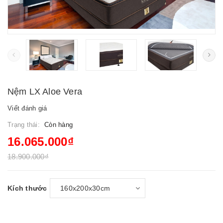
Nệm LX Aloe Vera
Viết đánh giá
Trạng thái:
Còn hàng
16.065.000₫
18.900.000₫
Kích thước