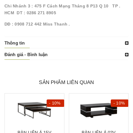
Chi Nhánh 3 : 475 F Cách Mạng Tháng 8 P13 Q 10 TP .
HCM DT : 0286 271 8905
DĐ : 0908 712 442 Miss Thanh .
Thông tin
Đánh giá - Bình luận
SẢN PHẨM LIÊN QUAN
- 10%
- 10%
BÀN LIÊN Á 15V
BÀN LIÊN Á 02V