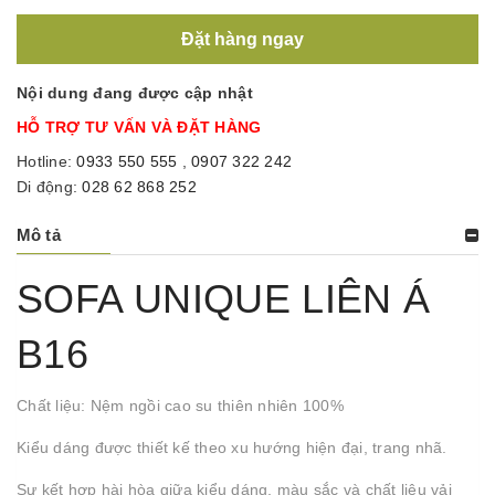
Đặt hàng ngay
Nội dung đang được cập nhật
HỖ TRỢ TƯ VẤN VÀ ĐẶT HÀNG
Hotline:
0933 550 555
,
0907 322 242
Di động:
028 62 868 252
Mô tả
SOFA UNIQUE LIÊN Á
B16
Chất liệu: Nệm ngồi cao su thiên nhiên 100%
Kiểu dáng được thiết kế theo xu hướng hiện đại, trang nhã.
Sự kết hợp hài hòa giữa kiểu dáng, màu sắc và chất liệu vải