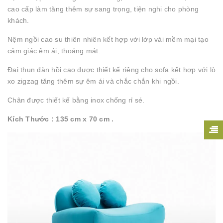
cao cấp làm tăng thêm sự sang trọng, tiện nghi cho phòng
khách.
Nệm ngồi cao su thiên nhiên kết hợp với lớp vải mềm mại tạo
cảm giác êm ái, thoáng mát.
Đai thun đàn hồi cao được thiết kế riêng cho sofa kết hợp với lò
xo zigzag tăng thêm sự êm ái và chắc chắn khi ngồi.
Chân được thiết kế bằng inox chống rỉ sé.
Kích Thước : 135 cm x 70 cm .