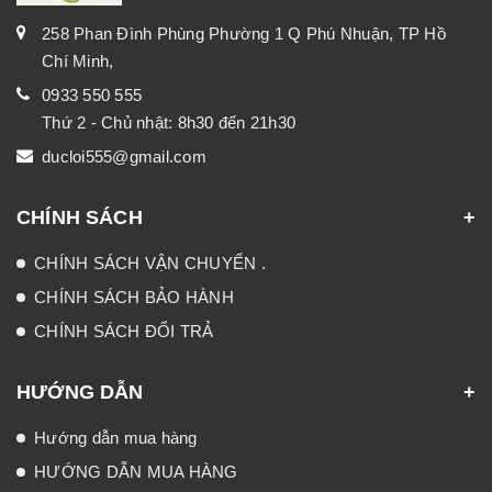
258 Phan Đình Phùng Phường 1 Q Phú Nhuận, TP Hồ
Chí Minh,
0933 550 555
Thứ 2 - Chủ nhật: 8h30 đến 21h30
ducloi555@gmail.com
CHÍNH SÁCH
CHÍNH SÁCH VẬN CHUYỂN .
CHÍNH SÁCH BẢO HÀNH
CHÍNH SÁCH ĐỔI TRẢ
HƯỚNG DẪN
Hướng dẫn mua hàng
HƯỚNG DẪN MUA HÀNG