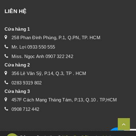
LIÊN HỆ
Cửa hàng 1
258 Phan Đinh Phùng, P.1, Q.PN, TP. HCM
Mr. Lợi 0933 550 555
Miss. Ngọc Anh 0907 322 242
Cửa hàng 2
356 Lê Văn Sỹ, P.14, Q.3, TP . HCM
0283 9319 802
Cửa hàng 3
457F Cách Mạng Tháng Tám, P.13, Q.10 . TP,HCM
0908 712 442