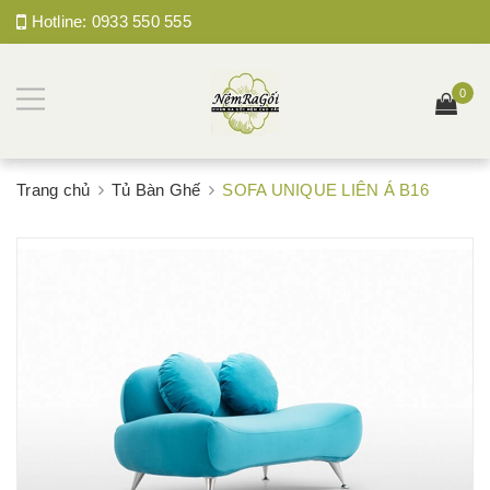
Hotline:
0933 550 555
0
Trang chủ
Tủ Bàn Ghế
SOFA UNIQUE LIÊN Á B16